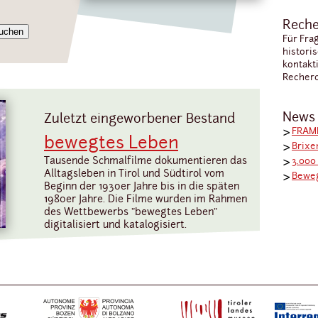
Reche
Für Fra
histori
kontakt
Recherc
News
Zuletzt eingeworbener Bestand
FRAME
bewegtes Leben
Brixe
Tausende Schmalfilme dokumentieren das
3.000
Alltagsleben in Tirol und Südtirol vom
Bewe
Beginn der 1930er Jahre bis in die späten
1980er Jahre. Die Filme wurden im Rahmen
des Wettbewerbs "bewegtes Leben"
digitalisiert und katalogisiert.